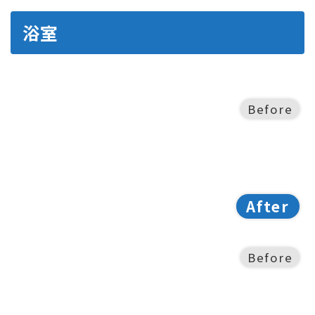
浴室
Before
After
Before