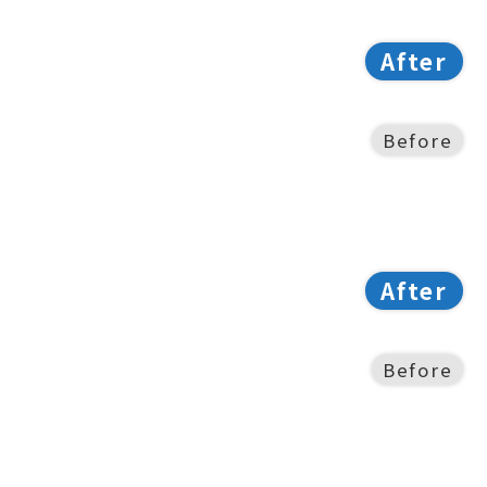
After
Before
After
Before